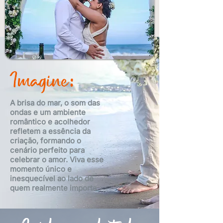
Imagine:
A brisa do mar, o som das
ondas e um ambiente
romântico e acolhedor
refletem a essência da
criação, formando o
cenário perfeito para
celebrar o amor. Viva esse
momento único e
inesquecível ao lado de
quem realmente importa.