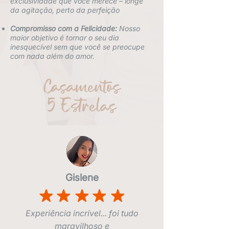
exclusividade que você merece – longe
da agitação, perto da perfeição
Compromisso com a Felicidade:
Nosso
maior objetivo é tornar o seu dia
inesquecível sem que você se preocupe
com nada além do amor.
Casamentos
5 Estrelas
Gislene
Experiência incrível... foi tudo
maravilhoso e