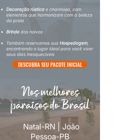
Decoração rústica
e charmosa, com
elementos que harmonizam com a beleza
da praia
Brinde
dos noivos
Também reservamos sua
Hospedagem
,
encontrando o lugar ideal para você viver
seus dias inesquecíveis
DESCUBRA SEU PACOTE INICIAL
Nos melhores
paraísos do Brasil
Natal-RN | João
Pessoa-PB